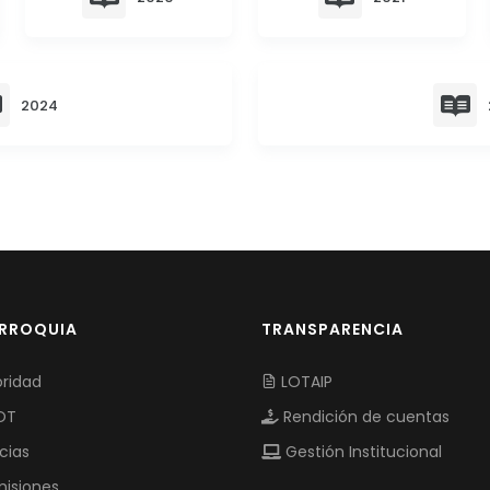
2024
ARROQUIA
TRANSPARENCIA
ridad
LOTAIP
OT
Rendición de cuentas
cias
Gestión Institucional
isiones