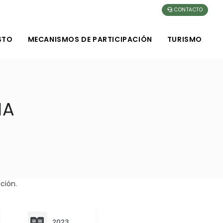
CONTACTO
STO
MECANISMOS DE PARTICIPACIÓN
TURISMO
IA
ción.
2023