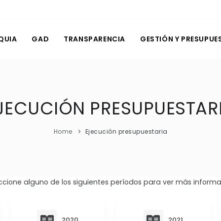
QUIA
GAD
TRANSPARENCIA
GESTIÓN Y PRESUPUE
JECUCIÓN PRESUPUESTAR
Home
Ejecución presupuestaria
ccione alguno de los siguientes períodos para ver más informa
2020
2021