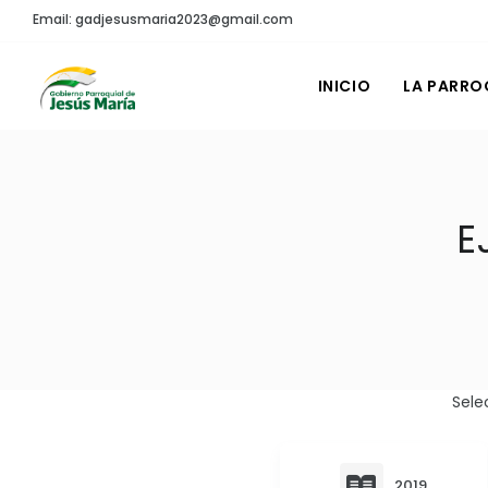
Email: gadjesusmaria2023@gmail.com
INICIO
LA PARRO
E
Sele
2019