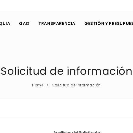
QUIA
GAD
TRANSPARENCIA
GESTIÓN Y PRESUPUE
Solicitud de información
Home
Solicitud de información
Apellidos del Solicitante: