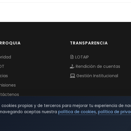
ARROQUIA
TRANSPARENCIA
ridad
LOTAIP
OT
Rendición de cuentas
cias
Gestión Institucional
isiones
táctenos
s cookies propias y de terceros para mejorar tu experiencia de na
r navegando aceptas nuestra
política de cookies
,
política de priv