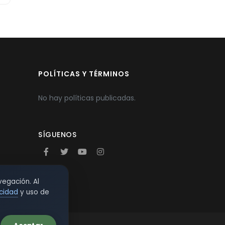
POLÍTICAS Y TÉRMINOS
No hay políticas publicadas.
SÍGUENOS
vegación. Al
acidad
y uso de