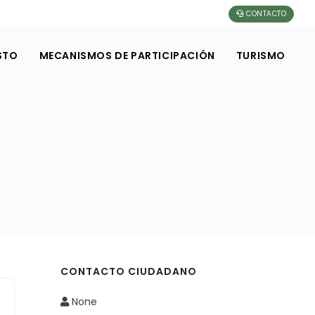
CONTACTO
STO
MECANISMOS DE PARTICIPACIÓN
TURISMO
CONTACTO CIUDADANO
None