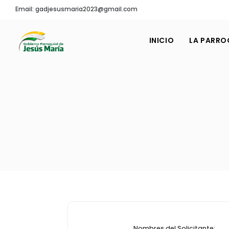
Email: gadjesusmaria2023@gmail.com
INICIO
LA PARRO
Nombres del Solicitante: