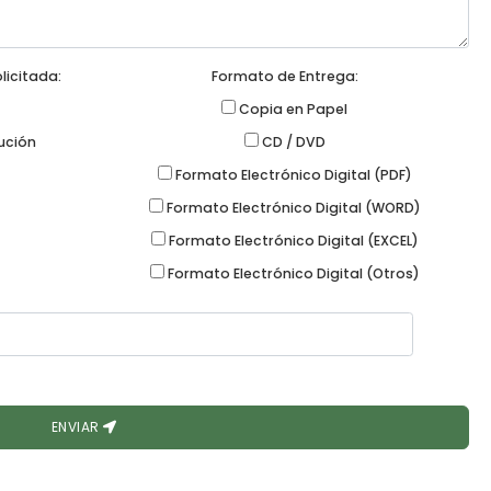
licitada:
Formato de Entrega:
Copia en Papel
tución
CD / DVD
Formato Electrónico Digital (PDF)
Formato Electrónico Digital (WORD)
Formato Electrónico Digital (EXCEL)
Formato Electrónico Digital (Otros)
ENVIAR